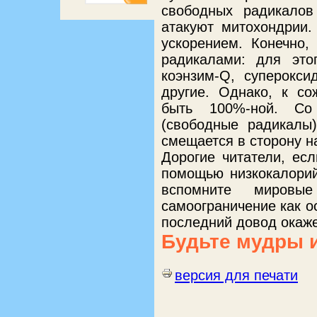
свободных радикалов
атакуют митохондрии.
ускорением. Конечно,
радикалами: для этог
коэнзим-Q, суперокси
другие. Однако, к со
быть 100%-ной. Со
(свободные радикалы
смещается в сторону н
Дорогие читатели, ес
помощью низкокалорий
вспомните мировы
самоограничение как о
последний довод окаже
Будьте мудры 
версия для печати