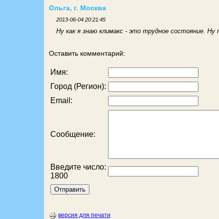
Ольга, г. Москва
2013-06-04 20:21:45
Ну как я знаю климакс - это трудное состояние. Ну 
Оставить комментарий:
Имя:
Город (Регион):
Email:
Сообщение:
Введите число:
1800
версия для печати