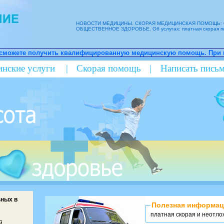
НОВОСТИ МЕДИЦИНЫ. СКОРАЯ МЕДИЦИНСКАЯ ПОМОЩЬ: 
ОБЩЕСТВЕННОЕ ЗДОРОВЬЕ. Об услугах: платная скорая по
ированную медицинскую помощь. При необходимости, организуется
нские услуги
|
Скорая помощь
|
Написать пись
ьных в
Полезная информац
платная скорая и неотло
й